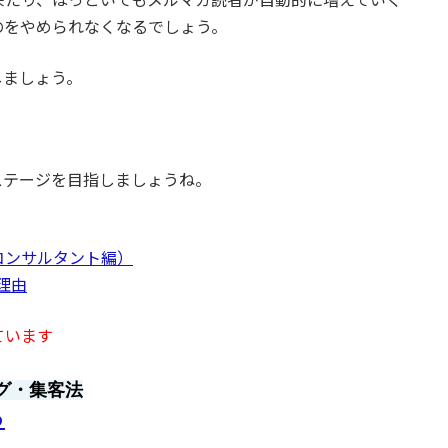
のをやめられなくなるでしょう。
しましょう。
ステージを目指しましょうね。
コンサルタント編）
理由
ています
グ・集客法
ら