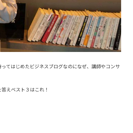
持ってはじめたビジネスブログなのになぜ、講師やコンサ
た答えベスト３はこれ！