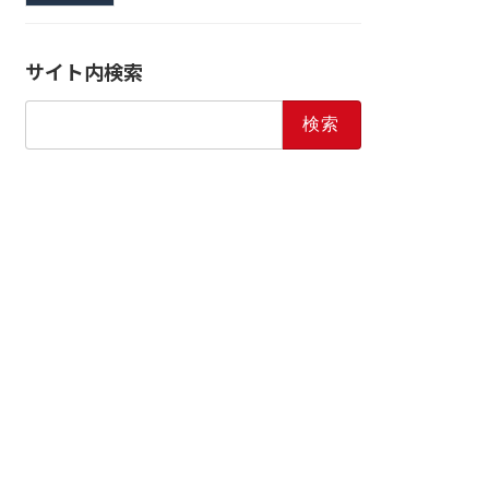
サイト内検索
検
索: