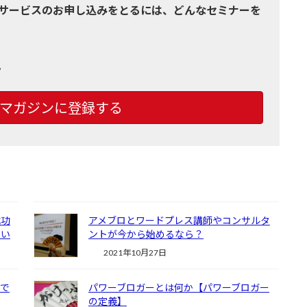
サービスのお申し込みをとるには、どんなセミナーを
。
マガジンに登録する
成功
アメブロとワードプレス講師やコンサルタ
ない
ントが今から始めるなら？
2021年10月27日
んで
パワーブロガーとは何か【パワーブロガー
の定義】