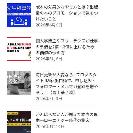
献本の効果的なやり方とは？出版
後の本のプロモーションで気をつ
けたいこと
2026年6月6日
個人事業主やフリーランスが仕事
の単価を2倍・3倍に上げるため
の価値の伝え方
2026年5月6日
毎日更新が大変なら…ブログのタ
イトル術×出口術で、申し込み・
フォロワー・メルマガ登録を増や
そう！【青山華子流】
2026年5月3日
がんばらない人が増えた本当の理
由─ローエナジー時代の集客
2026年1月14日