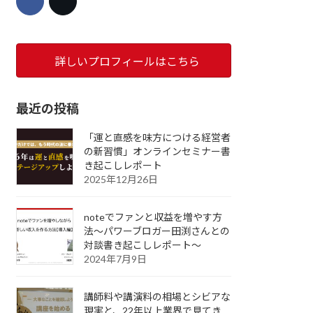
詳しいプロフィールはこちら
最近の投稿
「運と直感を味方につける経営者
の新習慣」オンラインセミナー書
き起こしレポート
2025年12月26日
noteでファンと収益を増やす方
法～パワーブロガー田渕さんとの
対談書き起こしレポート～
2024年7月9日
講師料や講演料の相場とシビアな
現実と、22年以上業界で見てき