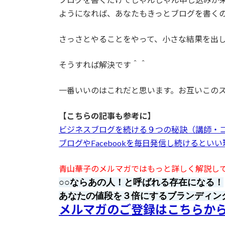
ようになれば、あなたもきっとブログを書く
さっさとやることをやって、小さな結果を出
そうすれば解決です＾＾
一番いいのはこれだと思います。お互いこの
【こちらの記事も参考に】
ビジネスブログを続ける９つの秘訣（講師・
ブログやFacebookを毎日発信し続けるといい
青山華子のメルマガではもっと詳しく解説し
○○ならあの人！と呼ばれる存在になる！
あなたの値段を３倍にするブランディン
メルマガのご登録はこちらか