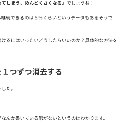
めてしまう、めんどくさくなる」
でしょうね！
も継続できるのは５％くらいというデータもあるそうで
続けるにはいったいどうしたらいいのか？具体的な方法を
を１つずつ消去する
ました。
グなんか書いている暇がないというのはわかります。