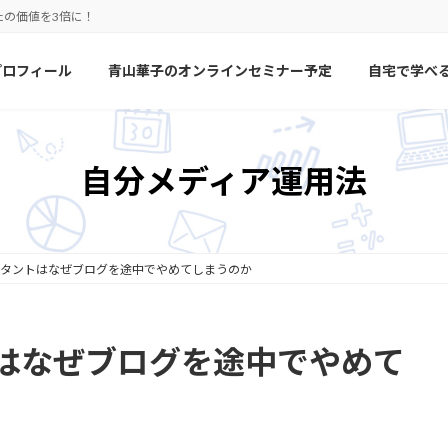
たの価値を3倍に！
プロフィール
青山華子のオンラインセミナー予定
自宅で学べ
自分メディア運用法
タントはなぜブログを途中でやめてしまうのか
はなぜブログを途中でやめて