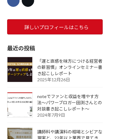
詳しいプロフィールはこちら
最近の投稿
「運と直感を味方につける経営者
の新習慣」オンラインセミナー書
き起こしレポート
2025年12月26日
noteでファンと収益を増やす方
法～パワーブロガー田渕さんとの
対談書き起こしレポート～
2024年7月9日
講師料や講演料の相場とシビアな
現実と、22年以上業界で見てき