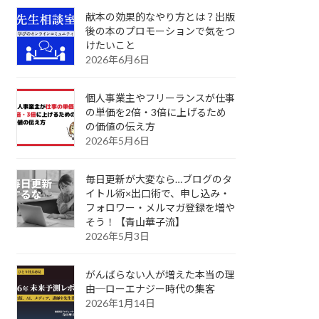
献本の効果的なやり方とは？出版
後の本のプロモーションで気をつ
けたいこと
2026年6月6日
個人事業主やフリーランスが仕事
の単価を2倍・3倍に上げるため
の価値の伝え方
2026年5月6日
毎日更新が大変なら…ブログのタ
イトル術×出口術で、申し込み・
フォロワー・メルマガ登録を増や
そう！【青山華子流】
2026年5月3日
がんばらない人が増えた本当の理
由─ローエナジー時代の集客
2026年1月14日