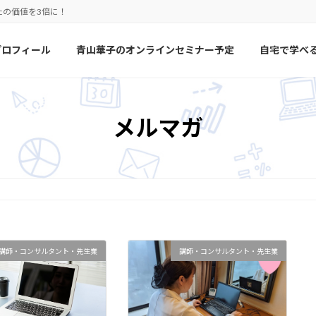
たの価値を3倍に！
プロフィール
青山華子のオンラインセミナー予定
自宅で学べ
メルマガ
講師・コンサルタント・先生業
講師・コンサルタント・先生業