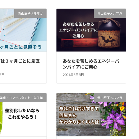
青山華子メルマガ
青山華子メルマガ
画は３ヶ月ごとに見直
あなたを苦しめるエネジーバ
ンパイアにご用心
5日
2021年3月5日
講師・コンサルタント・先生業
青山華子メルマガ