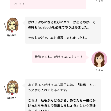
くるみ
ら。。。
がけっぷちになるたびにパワーが出るのか、そ
の時もfacebookを必死でやり込みました。
青山華子
そのおかげで、本も順調に売れましたね。
最強ですね、がけっぷちパワー！
くるみ
よく見るとがけっぷち扇子には、
「脱出」
とい
う文字も入れてあるんです。
青山華子
これは
「私もがんばるから、あなたも一緒にが
けっぷちを自力で脱出しましょう」
という意味
をこめています。