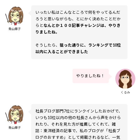
いったい私はこんなところで何をやってるんだ
ろうと思いながらも、とにかく決めたことだか
らと
なんとか１００記事チャレンジは、やりき
青山華子
りましたね。
そうしたら、
狙った通りに、ランキングで10位
以内に入ることができました
やりましたね！
くるみ
社長ブログ部門7位にランクインしたおかげで、
いつも10位以内の他の社長さんから声をかけら
れたり、それを見た方が推薦してくれて、雑
青山華子
誌：東洋経済の記事で、私のブログが「社長ブ
ログのおすすめ」として掲載されるなど、一気