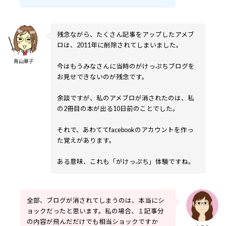
残念ながら、たくさん記事をアップしたアメブ
ロは、2011年に削除されてしまいました。
青山華子
今はもうみなさんに当時のがけっぷちブログを
お見せできないのが残念です。
余談ですが、私のアメブロが消されたのは、私
の2冊目の本が出る10日前のことでした。
それで、あわててfacebookのアカウントを作っ
た覚えがあります。
ある意味、これも「がけっぷち」体験ですね。
全部、ブログが消されてしまうのは、本当にシ
ョックだったと思います。私の場合、１記事分
の内容が飛んだだけでも相当ショックですか