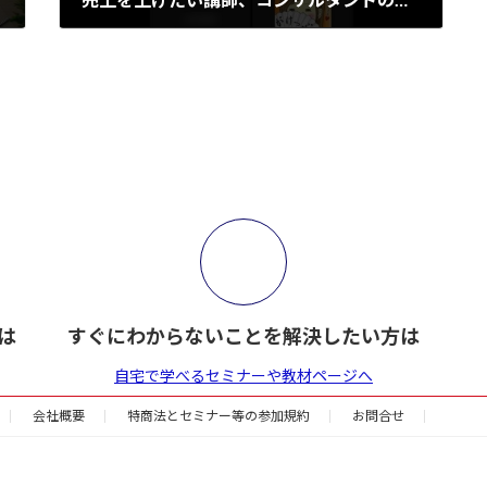
2018年5月14日
は
すぐにわからないことを解決したい方は
自宅で学べるセミナーや教材ページへ
会社概要
特商法とセミナー等の参加規約
お問合せ