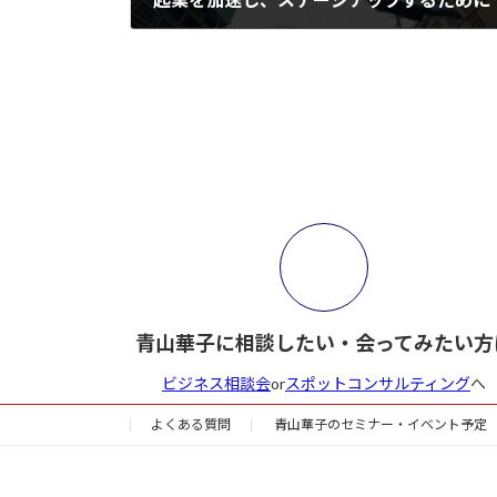
2018年5月13日
青山華子に相談したい・会ってみたい方
ビジネス相談会
or
スポットコンサルティング
へ
よくある質問
青山華子のセミナー・イベント予定