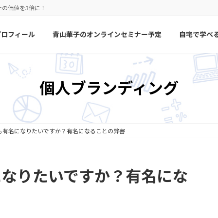
たの価値を3倍に！
プロフィール
青山華子のオンラインセミナー予定
自宅で学べ
個人ブランディング
でも有名になりたいですか？有名になることの弊害
になりたいですか？有名にな