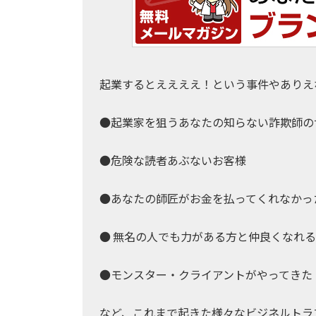
起業するとええええ！という事件やありえ
●起業家を狙うあなたの知らない詐欺師の
●危険な読者あぶないお客様
●あなたの師匠がお金を払ってくれなかっ
● 無名の人でも力がある方と仲良くなれ
●モンスター・クライアントがやってきた
など、これまで起きた様々なビジネルトラ