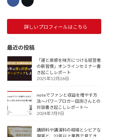
詳しいプロフィールはこちら
最近の投稿
「運と直感を味方につける経営者
の新習慣」オンラインセミナー書
き起こしレポート
2025年12月26日
noteでファンと収益を増やす方
法～パワーブロガー田渕さんとの
対談書き起こしレポート～
2024年7月9日
講師料や講演料の相場とシビアな
現実と、22年以上業界で見てき