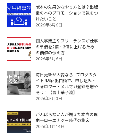
献本の効果的なやり方とは？出版
後の本のプロモーションで気をつ
けたいこと
2026年6月6日
個人事業主やフリーランスが仕事
の単価を2倍・3倍に上げるため
の価値の伝え方
2026年5月6日
毎日更新が大変なら…ブログのタ
イトル術×出口術で、申し込み・
フォロワー・メルマガ登録を増や
そう！【青山華子流】
2026年5月3日
がんばらない人が増えた本当の理
由─ローエナジー時代の集客
2026年1月14日