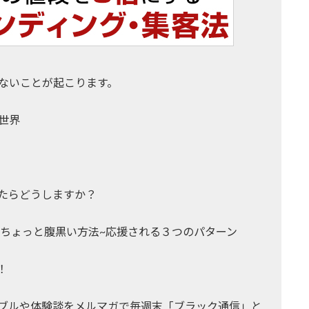
ないことが起こります。
世界
たらどうしますか？
るちょっと腹黒い方法~応援される３つのパターン
！
ブルや体験談をメルマガで毎週末「ブラック通信」と