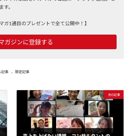
ます。
マガ1通目のプレゼントで全て公開中！】
マガジンに登録する
る記事
、
限定記事
次の記事
売上を上げたい講師、コンサルタントの救世主。無料で始めるZoomのオンライン会議システムを導入するメリットとデメリット