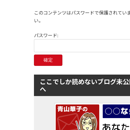
このコンテンツはパスワードで保護されてい
い。
パスワード:
ここでしか読めないブログ未公
へ