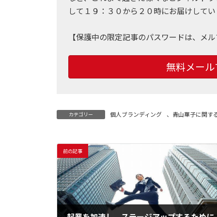
して１９：３０から２０時にお届けしてい
【保護中の限定記事のパスワードは、メル
無料メール
個人ブランディング
、
青山華子に関す
カテゴリー
前の記事
起業を加速し、ステージアップするために