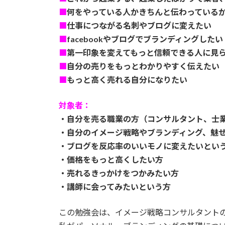
■
何をやっている人かきちんと伝わっている
■
仕事につながる名刺やブログに変えたい
■
facebookやブログでブランディングしたい
■
第一印象を変えてもっと信頼できる人に見
■
自分の売りをもっとわかりやすく伝えたい
■
もっと高く売れる自分になりたい
対象者：
・自分を売る職業の方（コンサルタント、士
・自分のイメージ戦略やブランディング、魅
・ブログを反応率のいいモノに変えたいとい
・価格をもっと高くしたい方
・売れるきっかけをつかみたい方
・講師に会ってみたいという方
この勉強会は、イメージ戦略コンサルタント