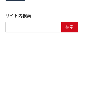
サイト内検索
検
索: