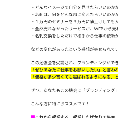
・どんなイメージで自分を見せたらいいのか
・名刺は、何をどんな風に変えたらいいのか
・１万円のセミナーを３万円に値上げしても
・全然売れなかったサービスが、WEBから売
・名刺交換をしただけで相手から仕事の依頼
などの変化があったという感想が寄せられて
この勉強会を受講され、ブランディングがで
「ぜひあなたに仕事をお願いしたい」と言わ
「価格が多少高くても選ばれるようになる」
ぜひ、あなたもこの機会に「ブランディング
こんな方に特におススメです！
■
これから起業する、起業したばかりで集客