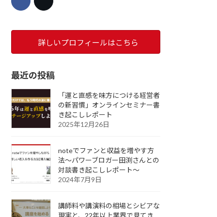
詳しいプロフィールはこちら
最近の投稿
「運と直感を味方につける経営者
の新習慣」オンラインセミナー書
き起こしレポート
2025年12月26日
noteでファンと収益を増やす方
法～パワーブロガー田渕さんとの
対談書き起こしレポート～
2024年7月9日
講師料や講演料の相場とシビアな
現実と、22年以上業界で見てき