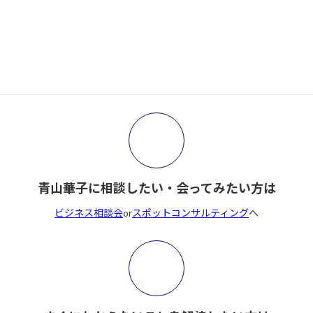
サイト内検索
検
索:
青山華子に相談したい・会ってみたい方は
ビジネス相談会
or
スポットコンサルティング
へ