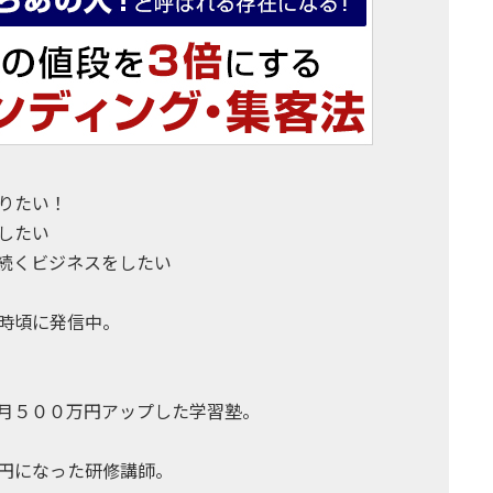
りたい！
したい
続くビジネスをしたい
時頃に発信中。
月５００万円アップした学習塾。
円になった研修講師。