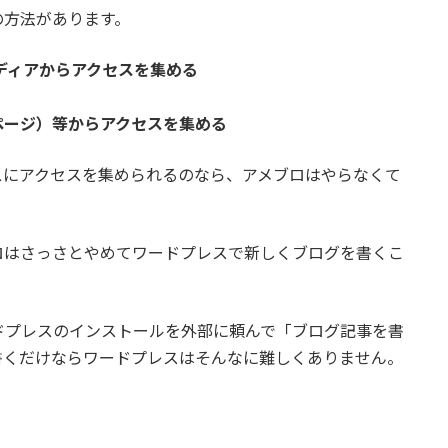
の方法があります。
ルメディアからアクセスを集める
ページ）等からアクセスを集める
スにアクセスを集められるのなら、アメブロはやらなくて
ロはさっさとやめてワードプレスで新しくブログを書くこ
ドプレスのインストールを外部に頼んで「ブログ記事を書
書くだけならワードプレスはそんなに難しくありません。