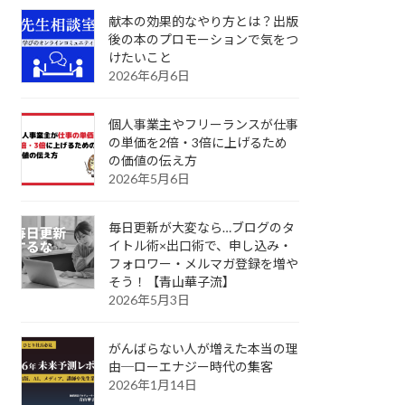
献本の効果的なやり方とは？出版
後の本のプロモーションで気をつ
けたいこと
2026年6月6日
個人事業主やフリーランスが仕事
の単価を2倍・3倍に上げるため
の価値の伝え方
2026年5月6日
毎日更新が大変なら…ブログのタ
イトル術×出口術で、申し込み・
フォロワー・メルマガ登録を増や
そう！【青山華子流】
2026年5月3日
がんばらない人が増えた本当の理
由─ローエナジー時代の集客
2026年1月14日