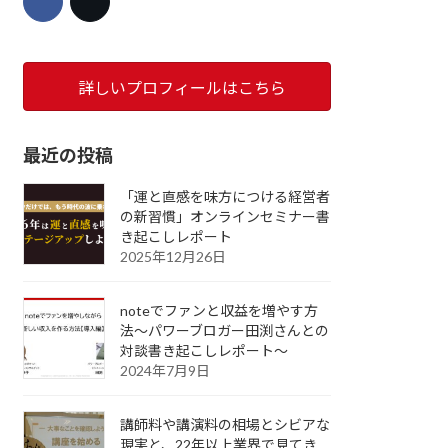
詳しいプロフィールはこちら
最近の投稿
「運と直感を味方につける経営者
の新習慣」オンラインセミナー書
き起こしレポート
2025年12月26日
noteでファンと収益を増やす方
法～パワーブロガー田渕さんとの
対談書き起こしレポート～
2024年7月9日
講師料や講演料の相場とシビアな
現実と、22年以上業界で見てき