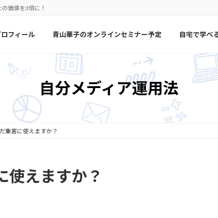
たの価値を3倍に！
プロフィール
青山華子のオンラインセミナー予定
自宅で学べ
自分メディア運用法
だ集客に使えますか？
に使えますか？