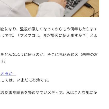
禁止になり、監視が厳しくなってからもう何年もたちます
ようです。「アメブロは、まだ集客に使えますか？」とよ
グをどんなふうに使うのか、そこに見込み顧客（未来のお
ます。
う考えるか
としては、いまだに有効です。
はまだまだ読者を集めやすいメディア。私はこんな風に使