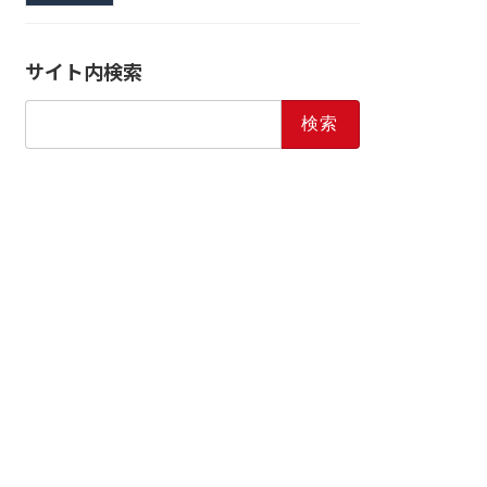
サイト内検索
検
索: