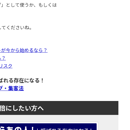
グ」として使うか、もしくは
してくださいね。
トが今から始めるなら？
る？
るリスク
ばれる存在になる！
グ・集客法
倍にしたい方へ