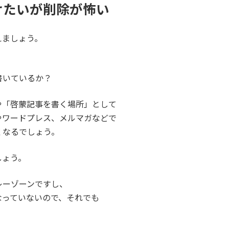
けたいが削除が怖い
えましょう。
？
書いているか？
や「啓蒙記事を書く場所」として
やワードプレス、メルマガなどで
くなるでしょう。
しょう。
レーゾーンですし、
なっていないので、それでも