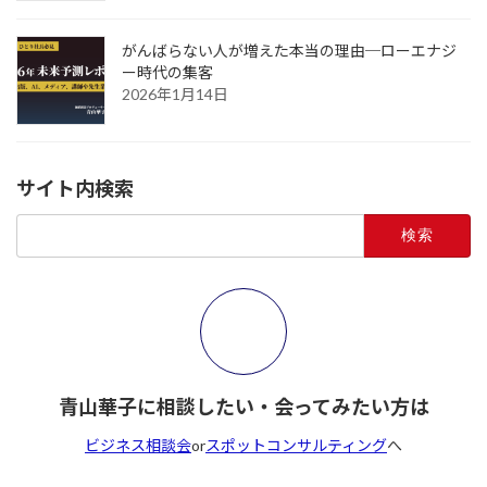
がんばらない人が増えた本当の理由─ローエナジ
ー時代の集客
2026年1月14日
サイト内検索
検
索:
青山華子に相談したい・会ってみたい方は
ビジネス相談会
or
スポットコンサルティング
へ