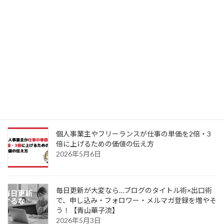
情報発信が苦手。でも集客はしたい
2026年6月19日
献本の効果的なやり方とは？出版後の本のプロモ
ーションで気をつけたいこと
2026年6月6日
個人事業主やフリーランスが仕事の単価を2倍・3
倍に上げるための価値の伝え方
2026年5月6日
毎日更新が大変なら…ブログのタイトル術×出口術
で、申し込み・フォロワー・メルマガ登録を増やそ
う！【青山華子流】
2026年5月3日