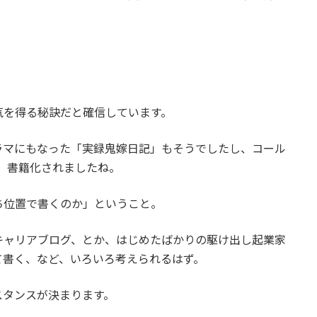
気を得る秘訣だと確信しています。
ラマにもなった「実録鬼嫁日記」もそうでしたし、コール
、書籍化されましたね。
ち位置で書くのか」ということ。
キャリアブログ、とか、はじめたばかりの駆け出し起業家
て書く、など、いろいろ考えられるはず。
スタンスが決まります。