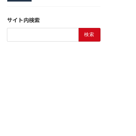
サイト内検索
検
索: