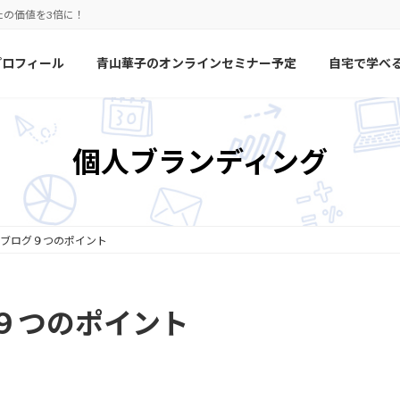
たの価値を3倍に！
プロフィール
青山華子のオンラインセミナー予定
自宅で学べ
個人ブランディング
ブログ９つのポイント
９つのポイント