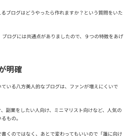
えるブログはどうやったら作れますか？という質問をいた
」ブログには共通点がありましたので、９つの特徴をあげ
が明確
いている八方美人的なブログは、ファンが増えにくいで
け、副業をしたい人向け、ミニマリスト向けなど、人気の
いるもの。
で書くのではなく、あとで変わってもいいので「誰に向け