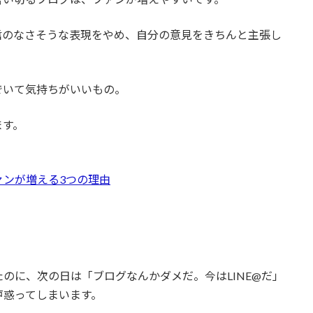
信のなさそうな表現をやめ、自分の意見をきちんと主張し
でいて気持ちがいいもの。
ます。
ァンが増える3つの理由
のに、次の日は「ブログなんかダメだ。今はLINE@だ」
戸惑ってしまいます。