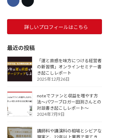
詳しいプロフィールはこちら
最近の投稿
「運と直感を味方につける経営者
の新習慣」オンラインセミナー書
き起こしレポート
2025年12月26日
noteでファンと収益を増やす方
法～パワーブロガー田渕さんとの
対談書き起こしレポート～
2024年7月9日
講師料や講演料の相場とシビアな
現実と、22年以上業界で見てき