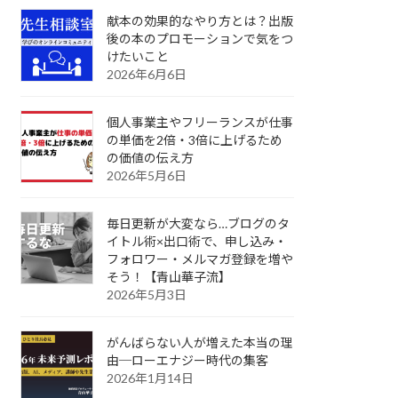
献本の効果的なやり方とは？出版
後の本のプロモーションで気をつ
けたいこと
2026年6月6日
個人事業主やフリーランスが仕事
の単価を2倍・3倍に上げるため
の価値の伝え方
2026年5月6日
毎日更新が大変なら…ブログのタ
イトル術×出口術で、申し込み・
フォロワー・メルマガ登録を増や
そう！【青山華子流】
2026年5月3日
がんばらない人が増えた本当の理
由─ローエナジー時代の集客
2026年1月14日