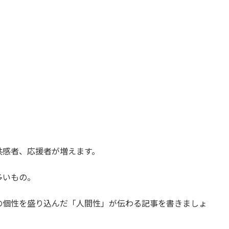
共感者、応援者が増えます。
多いもの。
の個性を盛り込んだ「人間性」が伝わる記事を書きましょ