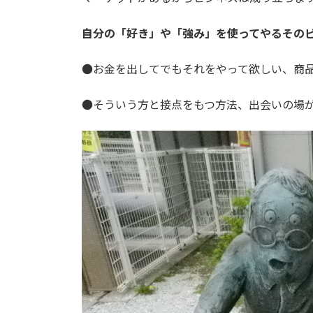
自分の「好き」や「強み」を使ってやるその
●お金を出してでもそれをやって欲しい、商
●そういう方と接点をもつ方法、出会いの場