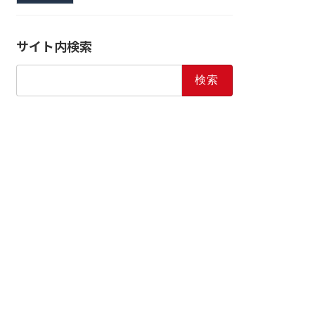
サイト内検索
検
索: