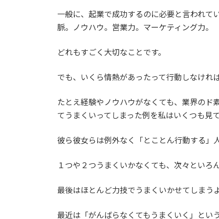
一般に、起業で成功するのに必要と言われて
脈。ノウハウ。営業力。マーケティング力。
どれもすごく大切なことです。
でも、いくら情熱があったって行動しなけれ
たとえ経験やノウハウがなくても、業界のド
てうまくいってしまった例を私はいくつも見
彼ら彼女らは例外なく「とことん行動する」
１つや２つうまくいかなくても、次々といろ
最後はほとんど力技でうまくいかせてしまう
最近は「がんばらなくてもうまくいく」とい