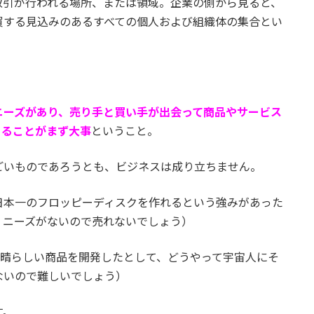
取引が行われる場所、または領域。企業の側から見ると、
買する見込みのあるすべての個人および組織体の集合とい
ニーズがあり、売り手と買い手が出会って商品やサービス
あることがまず大事
ということ。
ごいものであろうとも、ビジネスは成り立ちません。
日本一のフロッピーディスクを作れるという強みがあった
くニーズがないので売れないでしょう）
素晴らしい商品を開発したとして、どうやって宇宙人にそ
ないので難しいでしょう）
す。