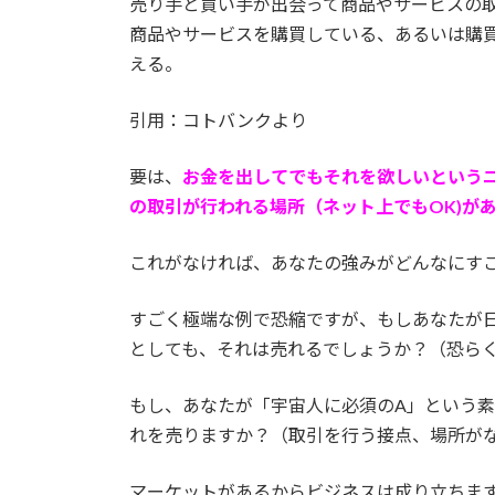
売り手と買い手が出会って商品やサービスの
商品やサービスを購買している、あるいは購
える。
引用：コトバンクより
要は、
お金を出してでもそれを欲しいという
の取引が行われる場所（ネット上でもOK)が
これがなければ、あなたの強みがどんなにす
すごく極端な例で恐縮ですが、もしあなたが
としても、それは売れるでしょうか？（恐ら
もし、あなたが「宇宙人に必須のA」という
れを売りますか？（取引を行う接点、場所が
マーケットがあるからビジネスは成り立ちま