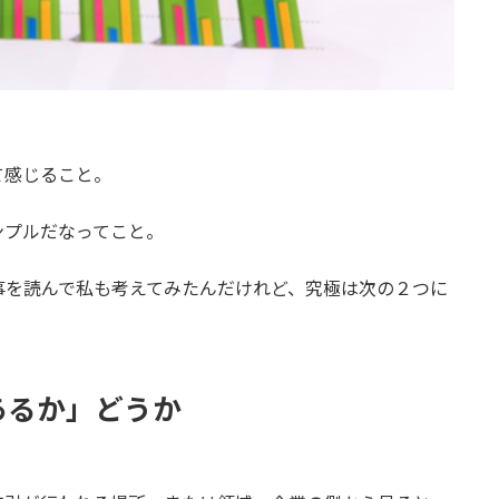
て感じること。
ンプルだなってこと。
事を読んで私も考えてみたんだけれど、究極は次の２つに
あるか」どうか