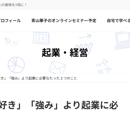
たの価値を3倍に！
プロフィール
青山華子のオンラインセミナー予定
自宅で学べ
起業・経営
好き」「強み」より起業に必要なたった２つのこと
「好き」「強み」より起業に必