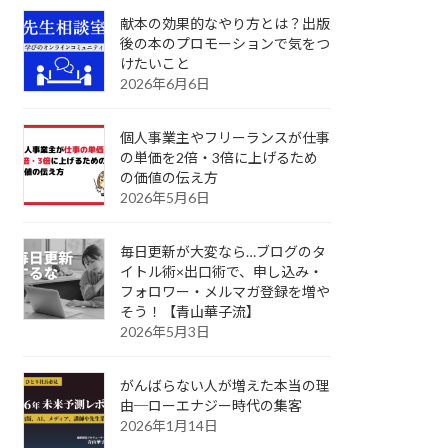
献本の効果的なやり方とは？出版
後の本のプロモーションで気をつ
けたいこと
2026年6月6日
個人事業主やフリーランスが仕事
の単価を2倍・3倍に上げるため
の価値の伝え方
2026年5月6日
毎日更新が大変なら…ブログのタ
イトル術×出口術で、申し込み・
フォロワー・メルマガ登録を増や
そう！【青山華子流】
2026年5月3日
がんばらない人が増えた本当の理
由─ローエナジー時代の集客
2026年1月14日