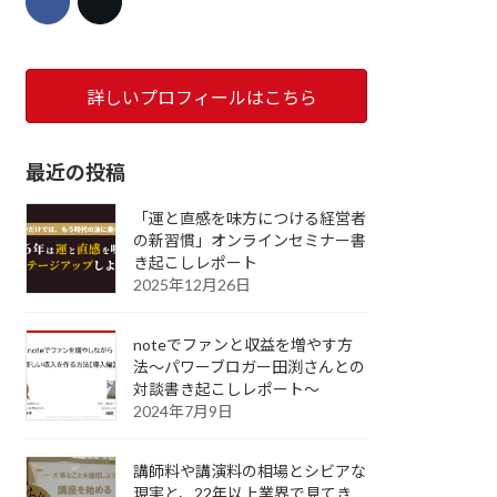
詳しいプロフィールはこちら
最近の投稿
「運と直感を味方につける経営者
の新習慣」オンラインセミナー書
き起こしレポート
2025年12月26日
noteでファンと収益を増やす方
法～パワーブロガー田渕さんとの
対談書き起こしレポート～
2024年7月9日
講師料や講演料の相場とシビアな
現実と、22年以上業界で見てき