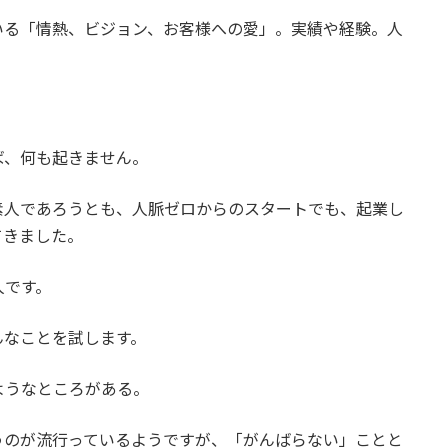
いる「情熱、ビジョン、お客様への愛」。実績や経験。人
ば、何も起きません。
素人であろうとも、人脈ゼロからのスタートでも、起業し
てきました。
人です。
んなことを試します。
ようなところがある。
うのが流行っているようですが、「がんばらない」ことと