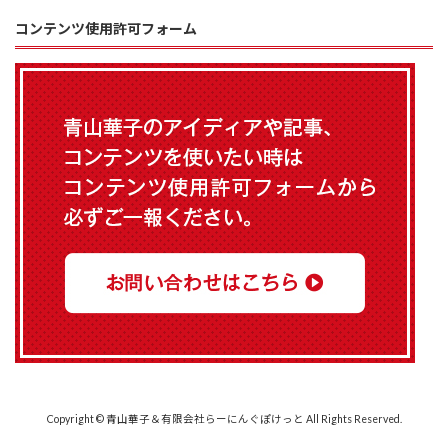
コンテンツ使用許可フォーム
Copyright © 青山華子＆有限会社らーにんぐぽけっと All Rights Reserved.