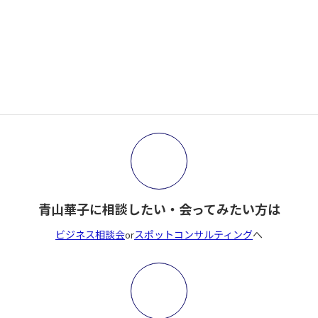
2026年1月14日
サイト内検索
検
索:
青山華子に相談したい・会ってみたい方は
ビジネス相談会
or
スポットコンサルティング
へ