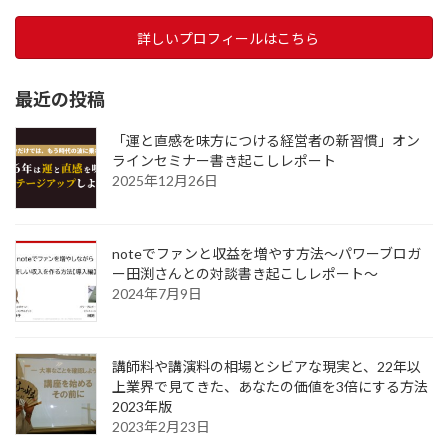
詳しいプロフィールはこちら
最近の投稿
「運と直感を味方につける経営者の新習慣」オン
ラインセミナー書き起こしレポート
2025年12月26日
noteでファンと収益を増やす方法～パワーブロガ
ー田渕さんとの対談書き起こしレポート～
2024年7月9日
講師料や講演料の相場とシビアな現実と、22年以
上業界で見てきた、あなたの価値を3倍にする方法
2023年版
2023年2月23日