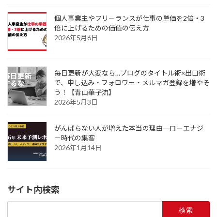
個人事業主やフリーランスが仕事の単価を2倍・3
倍に上げるための価値の伝え方
2026年5月6日
毎日更新が大変なら…ブログのタイトル術×出口術
で、申し込み・フォロワー・メルマガ登録を増やそ
う！【青山華子流】
2026年5月3日
がんばらない人が増えた本当の理由─ローエナジ
ー時代の集客
2026年1月14日
サイト内検索
検
索: