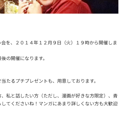
み会を、２０１４年１２月９日（火）１９時から開催しま
最後の開催になります。
で当たるプチプレゼントも、用意しております。
方、私と話したい方（ただし、漫画が好きな方限定）、青
らしてくださいね！マンガにあまり詳しくない方も大歓迎