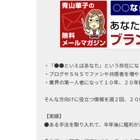
・「●●といえばあなた」という存在にな
・ブログやＳＮＳでファンや共感者を増や
・業界の第一人者になって１０年、２０年
そんな方向けに役立つ情報を週２回、２０
【実績】
●ある手法を取り入れて、半年後に粗利が