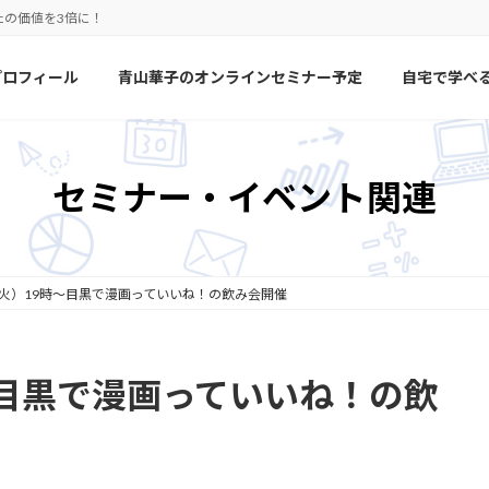
たの価値を3倍に！
プロフィール
青山華子のオンラインセミナー予定
自宅で学べ
セミナー・イベント関連
（火）19時～目黒で漫画っていいね！の飲み会開催
～目黒で漫画っていいね！の飲