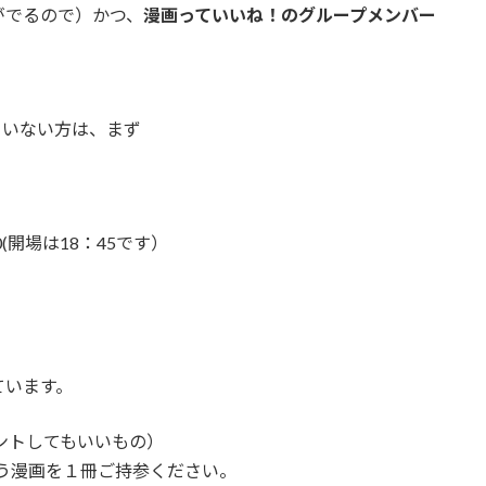
がでるので）かつ、
漫画っていいね！のグループメンバー
ていない方は、まず
0(開場は18：45です）
ています。
ントしてもいいもの）
う漫画を１冊ご持参ください。