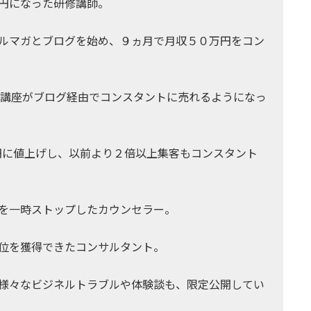
円になった研修講師。
ルマガとブログを始め、９ヵ月で月収５０万円をコン
の講座がブログ経由でコンスタントに売れるようになっ
０円に値上げし、以前より２倍以上集客もコンスタント
を一時ストップしたカウンセラー。
位を獲得できたコンサルタント。
様々なビジネルトラブルや体験談も、限定公開してい