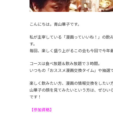
こんにちは。青山華子です。
私が主宰している「漫画っていいね！」の飲
す。
毎回、楽しく盛り上がるこの会も今回で今年
コースは食べ放題＆飲み放題で３時間。
いつもの「おススメ漫画交換タイム」や抽選
楽しく飲みたい方、漫画の情報交換をしたい
山華子の顔を見てみたいという方は、ぜひい
です！
【参加資格】