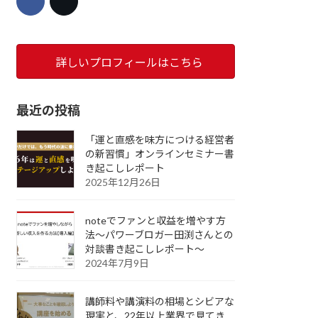
詳しいプロフィールはこちら
最近の投稿
「運と直感を味方につける経営者
の新習慣」オンラインセミナー書
き起こしレポート
2025年12月26日
noteでファンと収益を増やす方
法～パワーブロガー田渕さんとの
対談書き起こしレポート～
2024年7月9日
講師料や講演料の相場とシビアな
現実と、22年以上業界で見てき