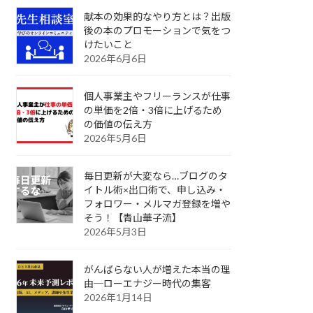
献本の効果的なやり方とは？出版
後の本のプロモーションで気をつ
けたいこと
2026年6月6日
個人事業主やフリーランスが仕事
の単価を2倍・3倍に上げるため
の価値の伝え方
2026年5月6日
毎日更新が大変なら…ブログのタ
イトル術×出口術で、申し込み・
フォロワー・メルマガ登録を増や
そう！【青山華子流】
2026年5月3日
がんばらない人が増えた本当の理
由─ローエナジー時代の集客
2026年1月14日