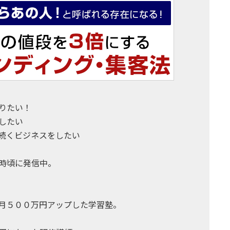
りたい！
したい
続くビジネスをしたい
時頃に発信中。
月５００万円アップした学習塾。