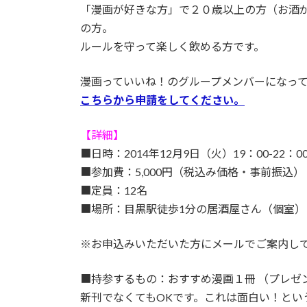
「漫画が好きな方」で２０歳以上の方（お酒
の方。
ルールを守って楽しく飲める方です。
漫画っていいね！のグループメンバーになっ
こちらから申請をしてください。
【詳細】
■日時：2014年12月9日（火）19：00-22：0
■参加費：5,000円（税込み価格・事前振込）
■定員：12名
■場所：目黒駅徒歩1分の居酒屋さん（個室）
※お申込みいただいた方にメールでご案内し
■持参するもの：おすすめ漫画１冊 （プレゼ
新刊でなくてもOKです。これは面白い！とい