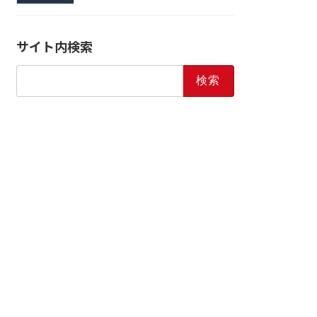
サイト内検索
検
索: